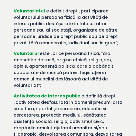
Voluntariatul
e definit drept „participarea
voluntarului persoană fizică la activități de
interes public, desfășurate în folosul altor
persoane sau al societății, organizate de către
persoane juridice de drept public sau de drept
privat, fără remunerație, individual sau in grup”;
Voluntarul
este „orice persoană fizică, fără
deosebire de rasă, origine etnică, religie, sex,
opinie, apartenență politică, care a dobândit
capacitate de muncă potrivit legislației în
domeniul muncii și desfășoară activități de
voluntariat”;
Activitatea de interes public
e definită drept
„activitatea desfășurată în domenii precum: arta
și cultura, sportul și recreerea, educația și
cercetarea, protecția mediului, sănătatea,
asistența socială, religia, activismul civic,
drepturile omului, ajutorul umanitar și/sau
filantropic, dezvoltarea comunitară, dezvoltarea