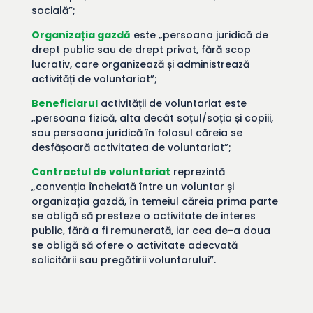
socială”;
Organizația gazdă
este „persoana juridică de
drept public sau de drept privat, fără scop
lucrativ, care organizează și administrează
activități de voluntariat”;
Beneficiarul
activității de voluntariat este
„persoana fizică, alta decât soțul/soția și copiii,
sau persoana juridică în folosul căreia se
desfășoară activitatea de voluntariat”;
Contractul de voluntariat
reprezintă
„convenția încheiată între un voluntar și
organizația gazdă, în temeiul căreia prima parte
se obligă să presteze o activitate de interes
public, fără a fi remunerată, iar cea de-a doua
se obligă să ofere o activitate adecvată
solicitării sau pregătirii voluntarului”.