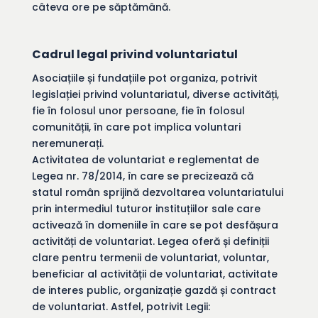
câteva ore pe săptămână.
Cadrul legal privind voluntariatul
Asociațiile și fundațiile pot organiza, potrivit
legislației privind voluntariatul, diverse activități,
fie în folosul unor persoane, fie în folosul
comunității, în care pot implica voluntari
neremunerați.
Activitatea de voluntariat e reglementat de
Legea nr. 78/2014, în care se precizează că
statul român sprijină dezvoltarea voluntariatului
prin intermediul tuturor instituțiilor sale care
activează în domeniile în care se pot desfășura
activități de voluntariat. Legea oferă și definiții
clare pentru termenii de voluntariat, voluntar,
beneficiar al activității de voluntariat, activitate
de interes public, organizație gazdă și contract
de voluntariat. Astfel, potrivit Legii: