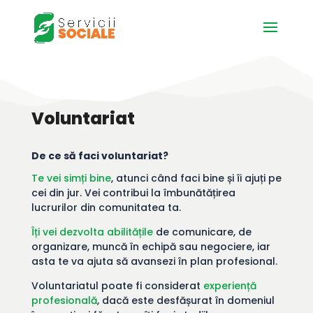
Voluntariat
De ce să faci voluntariat?
Te vei simți bine
, atunci când faci bine și îi ajuți pe
cei din jur. Vei contribui la îmbunătățirea
lucrurilor din comunitatea ta.
Îți vei dezvolta abilitățile
de comunicare, de
organizare, muncă în echipă sau negociere, iar
asta te va ajuta să avansezi în plan profesional.
Voluntariatul poate fi considerat
experiență
profesională
, dacă este desfășurat în domeniul