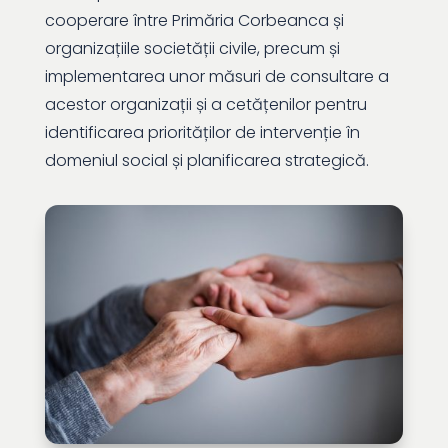
cooperare între Primăria Corbeanca și
organizațiile societății civile, precum și
implementarea unor măsuri de consultare a
acestor organizații și a cetățenilor pentru
identificarea priorităților de intervenție în
domeniul social și planificarea strategică.