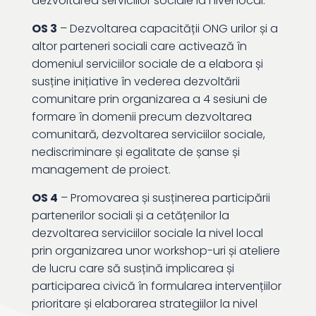
dezvoltarea serviciilor sociale la nivel local.
OS 3
– Dezvoltarea capacității ONG urilor și a
altor parteneri sociali care activează în
domeniul serviciilor sociale de a elabora și
susține inițiative în vederea dezvoltării
comunitare prin organizarea a 4 sesiuni de
formare în domenii precum dezvoltarea
comunitară, dezvoltarea serviciilor sociale,
nediscriminare și egalitate de șanse și
management de proiect.
OS 4
– Promovarea și susținerea participării
partenerilor sociali și a cetățenilor la
dezvoltarea serviciilor sociale la nivel local
prin organizarea unor workshop-uri și ateliere
de lucru care să susțină implicarea și
participarea civică în formularea intervențiilor
prioritare și elaborarea strategiilor la nivel