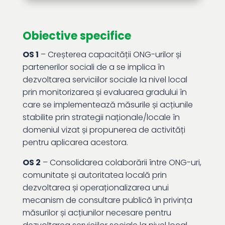
Obiective specifice
OS 1
– Creșterea capacității ONG-urilor și
partenerilor sociali de a se implica în
dezvoltarea serviciilor sociale la nivel local
prin monitorizarea și evaluarea gradului în
care se implementează măsurile și acțiunile
stabilite prin strategii naționale/locale în
domeniul vizat și propunerea de activități
pentru aplicarea acestora.
OS 2
– Consolidarea colaborării între ONG-uri,
comunitate și autoritatea locală prin
dezvoltarea și operaționalizarea unui
mecanism de consultare publică în privința
măsurilor și acțiunilor necesare pentru