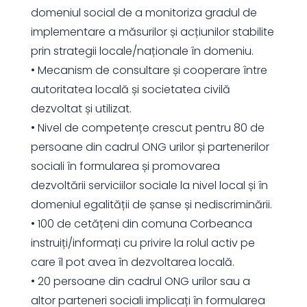
domeniul social de a monitoriza gradul de
implementare a măsurilor și acțiunilor stabilite
prin strategii locale/naționale în domeniu.
• Mecanism de consultare și cooperare între
autoritatea locală și societatea civilă
dezvoltat și utilizat.
• Nivel de competențe crescut pentru 80 de
persoane din cadrul ONG urilor și partenerilor
sociali în formularea și promovarea
dezvoltării serviciilor sociale la nivel local și în
domeniul egalității de șanse și nediscriminării.
• 100 de cetățeni din comuna Corbeanca
instruiți/informați cu privire la rolul activ pe
care îl pot avea în dezvoltarea locală.
• 20 persoane din cadrul ONG urilor sau a
altor parteneri sociali implicați în formularea